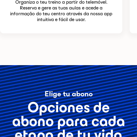
Organiza o teu treino a partir do telemóvel.
Reserva e gere as tuas aulas e acede a
informação do teu centro através da nossa app
intuitiva e fácil de usar.
Elige tu abono
Opciones de
abono para cada
etapa de tu vida