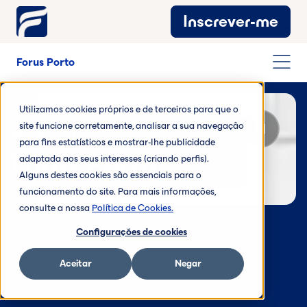
Inscrever-me
Forus Porto
Utilizamos cookies próprios e de terceiros para que o
site funcione corretamente, analisar a sua navegação
Portugal
para fins estatísticos e mostrar-lhe publicidade
Forus Porto
adaptada aos seus interesses (criando perfis).
Alguns destes cookies são essenciais para o
Vídeo de fondo en reproducción
funcionamento do site. Para mais informações,
consulte a nossa
Política de Cookies.
Configurações de cookies
Aceitar
Negar