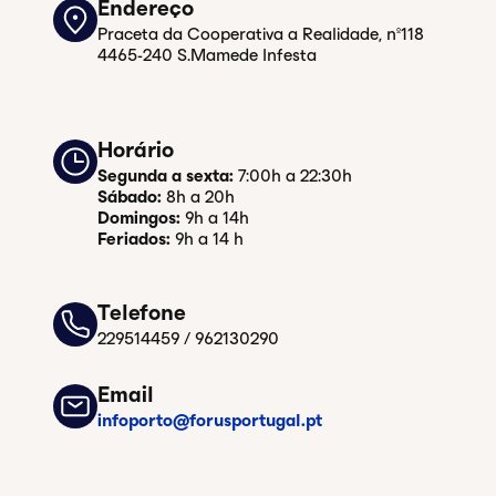
Endereço
Praceta da Cooperativa a Realidade, nº118
4465-240 S.Mamede Infesta
Horário
Segunda a sexta:
7:00h a 22:30h
Sábado:
8h a 20h
Domingos:
9h a 14h
Feriados:
9h a 14 h
Telefone
229514459 / 962130290
Email
infoporto@forusportugal.pt